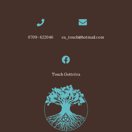
0709- 622046
ea_touch@hotmail.com
Touch Gottröra