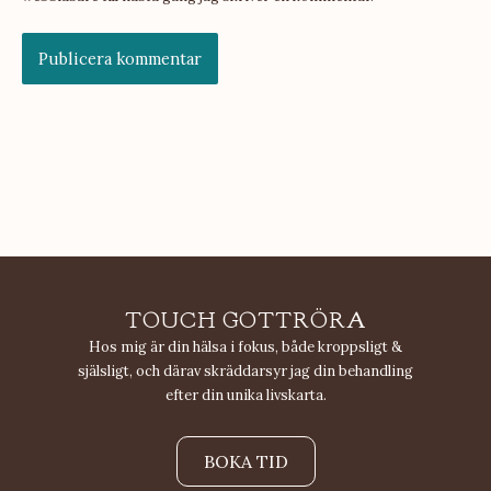
TOUCH GOTTRÖRA
Hos mig är din hälsa i fokus, både kroppsligt &
själsligt, och därav skräddarsyr jag din behandling
efter din unika livskarta.
BOKA TID