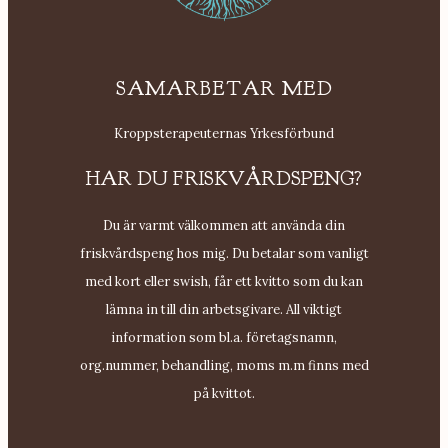
SAMARBETAR MED
Kroppsterapeuternas Yrkesförbund
HAR DU FRISKVÅRDSPENG?
Du är varmt välkommen att använda din
friskvårdspeng hos mig. Du betalar som vanligt
med kort eller swish, får ett kvitto som du kan
lämna in till din arbetsgivare. All viktigt
information som bl.a. företagsnamn,
org.nummer, behandling, moms m.m finns med
på kvittot.