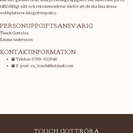
tillförlitligt sätt och rekommenderar därför att du ska läsa dessa
webbplatsers integritetspolicy.
PERSONUPPGIFTSANSVARIG
Touch Gottröra
Emma Andersson
KONTAKTINFORMATION
Telefon: 0709- 622046
E-post: ea_touch@hotmail.com
TOUCH GOTTRÖRA