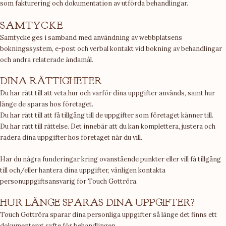
som fakturering och dokumentation av utförda behandlingar.
SAMTYCKE
Samtycke ges i samband med användning av webbplatsens
bokningssystem, e-post och verbal kontakt vid bokning av behandlingar
och andra relaterade ändamål.
DINA RÄTTIGHETER
Du har rätt till att veta hur och varför dina uppgifter används, samt hur
länge de sparas hos företaget.
Du har rätt till att få tillgång till de uppgifter som företaget känner till.
Du har rätt till rättelse. Det innebär att du kan komplettera, justera och
radera dina uppgifter hos företaget när du vill.
Har du några funderingar kring ovanstående punkter eller vill få tillgång
till och/eller hantera dina uppgifter, vänligen kontakta
personuppgiftsansvarig för Touch Gottröra.
HUR LÄNGE SPARAS DINA UPPGIFTER?
Touch Gottröra sparar dina personliga uppgifter så länge det finns ett
dokumenterat syfte för behandlingen.