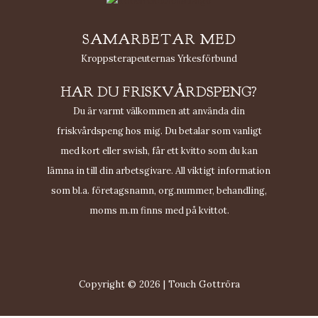
SAMARBETAR MED
Kroppsterapeuternas Yrkesförbund
HAR DU FRISKVÅRDSPENG?
Du är varmt välkommen att använda din
friskvårdspeng hos mig. Du betalar som vanligt
med kort eller swish, får ett kvitto som du kan
lämna in till din arbetsgivare. All viktigt information
som bl.a. företagsnamn, org.nummer, behandling,
moms m.m finns med på kvittot.
Copyright © 2026 | Touch Gottröra